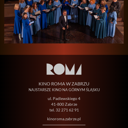
KINO ROMA W ZABRZU
NAJSTARSZE KINO NA GÓRNYM ŚLĄSKU
ul. Padlewskiego 4
41-800 Zabrze
tel.
32 271 62 91
kinoroma.zabrze.pl