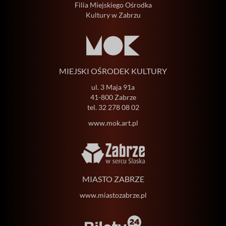
Filia Miejskiego Ośrodka
Kultury w Zabrzu
MIEJSKI OŚRODEK KULTURY
ul. 3 Maja 91a
41-800 Zabrze
tel.
32 278 08 02
www.mok.art.pl
MIASTO ZABRZE
www.miastozabrze.pl