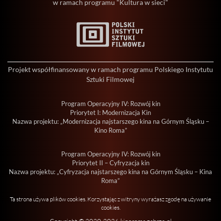
w ramach programu "Kultura w sieci"
Projekt współfinansowany w ramach programu Polskiego Instytutu
Sztuki Filmowej
Program Operacyjny IV: Rozwój kin
Priorytet I: Modernizacja Kin
Nazwa projektu: „Modernizacja najstarszego kina na Górnym Śląsku –
Kino Roma”
Program Operacyjny IV: Rozwój kin
Priorytet II – Cyfryzacja kin
Nazwa projektu: „Cyfryzacja najstarszego kina na Górnym Śląsku – Kina
Roma”
Ta strona używa plików cookies. Korzystając z witryny wyrażasz zgodę na używanie
cookies.
Copyright © 2020-2026 kinoroma.zabrze.pl