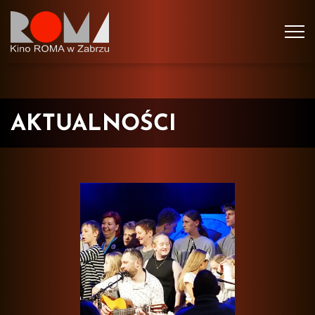
Tog
navi
AKTUALNOŚCI