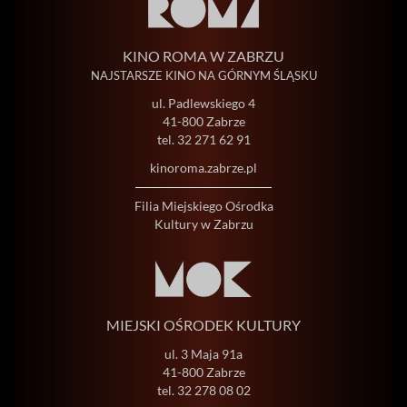
KINO ROMA W ZABRZU
NAJSTARSZE KINO NA GÓRNYM ŚLĄSKU
ul. Padlewskiego 4
41-800 Zabrze
tel.
32 271 62 91
kinoroma.zabrze.pl
Filia Miejskiego Ośrodka
Kultury w Zabrzu
MIEJSKI OŚRODEK KULTURY
ul. 3 Maja 91a
41-800 Zabrze
tel.
32 278 08 02