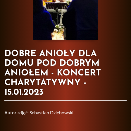
DOBRE ANIOŁY DLA
DOMU POD DOBRYM
ANIOŁEM - KONCERT
CHARYTATYWNY -
15.01.2023
Autor zdjęć: Se­ba­stian Dzię­bow­ski