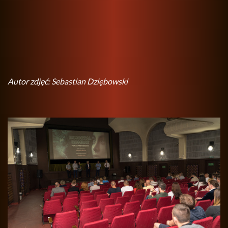
Autor zdjęć: Se­ba­stian Dzię­bow­ski