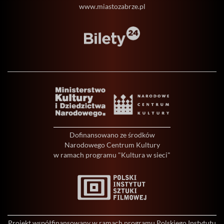
www.miastozabrze.pl
Dofinansowano ze środków
Narodowego Centrum Kultury
w ramach programu "Kultura w sieci"
Projekt współfinansowany w ramach programu Polskiego Instytutu