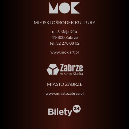
MIEJSKI OŚRODEK KULTURY
ul. 3 Maja 91a
41-800 Zabrze
tel.
32 278 08 02
www.mok.art.pl
MIASTO ZABRZE
www.miastozabrze.pl