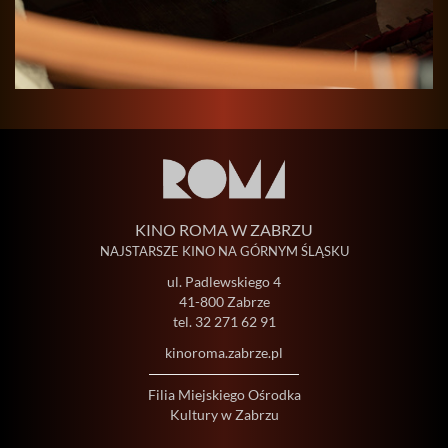
KINO ROMA W ZABRZU
NAJSTARSZE KINO NA GÓRNYM ŚLĄSKU
ul. Padlewskiego 4
41-800 Zabrze
tel.
32 271 62 91
kinoroma.zabrze.pl
Filia Miejskiego Ośrodka
Kultury w Zabrzu