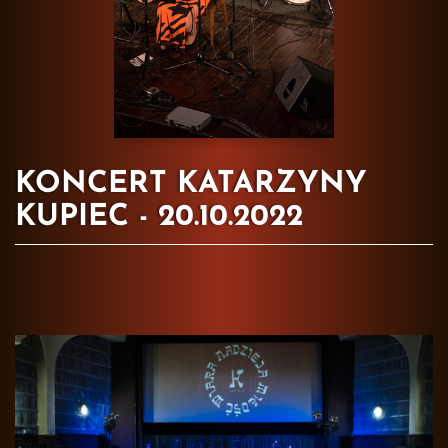
KONCERT KATARZYNY
KUPIEC - 20.10.2022