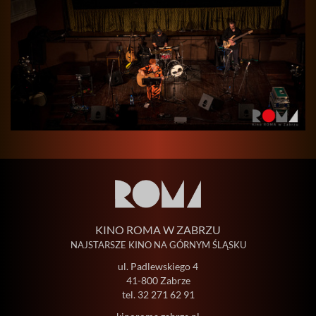
KINO ROMA W ZABRZU
NAJSTARSZE KINO NA GÓRNYM ŚLĄSKU
ul. Padlewskiego 4
41-800 Zabrze
tel.
32 271 62 91