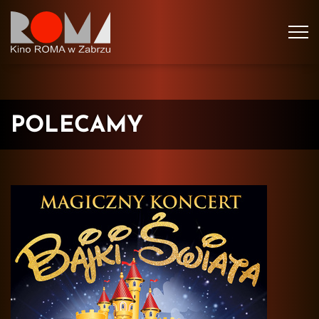
Tog
navi
POLECAMY