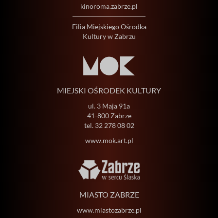
kinoroma.zabrze.pl
Filia Miejskiego Ośrodka
Kultury w Zabrzu
MIEJSKI OŚRODEK KULTURY
ul. 3 Maja 91a
41-800 Zabrze
tel.
32 278 08 02
www.mok.art.pl
MIASTO ZABRZE
www.miastozabrze.pl