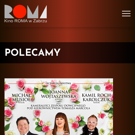
Tog
navi
POLECAMY