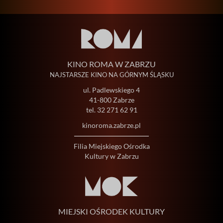
KINO ROMA W ZABRZU
NAJSTARSZE KINO NA GÓRNYM ŚLĄSKU
ul. Padlewskiego 4
41-800 Zabrze
tel.
32 271 62 91
kinoroma.zabrze.pl
Filia Miejskiego Ośrodka
Kultury w Zabrzu
MIEJSKI OŚRODEK KULTURY