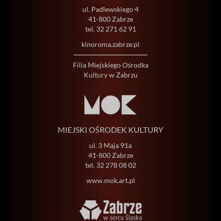
ul. Padlewskiego 4
41-800 Zabrze
tel.
32 271 62 91
kinoroma.zabrze.pl
Filia Miejskiego Ośrodka
Kultury w Zabrzu
MIEJSKI OŚRODEK KULTURY
ul. 3 Maja 91a
41-800 Zabrze
tel.
32 278 08 02
www.mok.art.pl