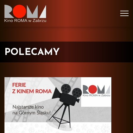
Tog
navi
POLECAMY