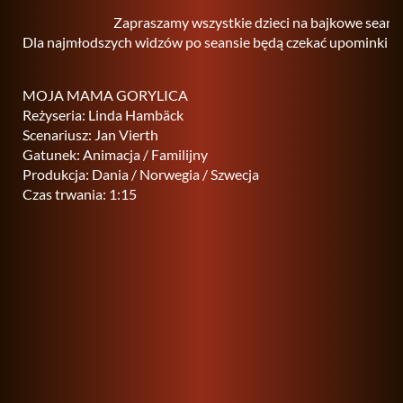
Zapraszamy wszystkie dzieci na bajkowe seanse
Dla najmłodszych widzów po seansie będą czekać upominki - 
MOJA MAMA GORYLICA
Reżyseria: Linda Hambäck
Scenariusz: Jan Vierth
Gatunek: Animacja / Familijny
Produkcja: Dania / Norwegia / Szwecja
Czas trwania: 1:15