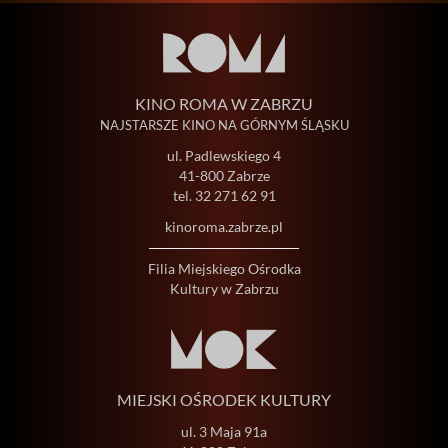
KINO ROMA W ZABRZU
NAJSTARSZE KINO NA GÓRNYM ŚLĄSKU
ul. Padlewskiego 4
41-800 Zabrze
tel.
32 271 62 91
kinoroma.zabrze.pl
Filia Miejskiego Ośrodka
Kultury w Zabrzu
MIEJSKI OŚRODEK KULTURY
ul. 3 Maja 91a