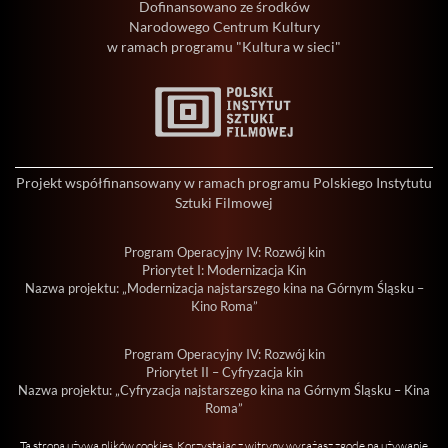
Dofinansowano ze środków
Narodowego Centrum Kultury
w ramach programu "Kultura w sieci"
Projekt współfinansowany w ramach programu Polskiego Instytutu
Sztuki Filmowej
Program Operacyjny IV: Rozwój kin
Priorytet I: Modernizacja Kin
Nazwa projektu: „Modernizacja najstarszego kina na Górnym Śląsku –
Kino Roma”
Program Operacyjny IV: Rozwój kin
Priorytet II – Cyfryzacja kin
Nazwa projektu: „Cyfryzacja najstarszego kina na Górnym Śląsku – Kina
Roma”
Ta strona używa plików cookies. Korzystając z witryny wyrażasz zgodę na używanie