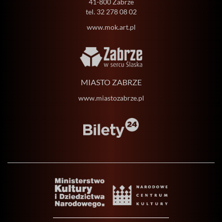
41-800 Zabrze
tel.
32 278 08 02
www.mok.art.pl
MIASTO ZABRZE
www.miastozabrze.pl