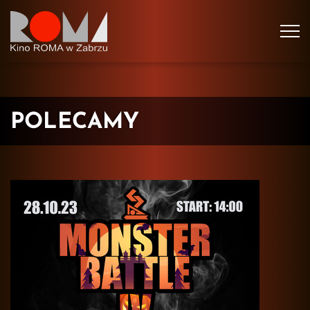
Tog
navi
POLECAMY