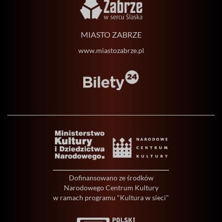
MIASTO ZABRZE
www.miastozabrze.pl
Dofinansowano ze środków
Narodowego Centrum Kultury
w ramach programu "Kultura w sieci"