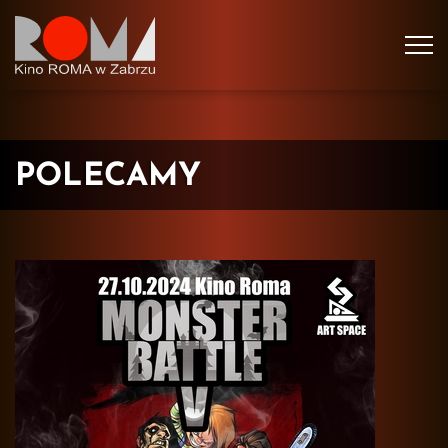
Tog
navi
POLECAMY