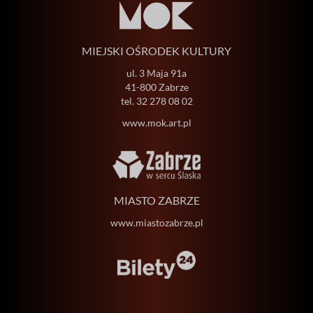
MIEJSKI OŚRODEK KULTURY
ul. 3 Maja 91a
41-800 Zabrze
tel.
32 278 08 02
www.mok.art.pl
MIASTO ZABRZE
www.miastozabrze.pl