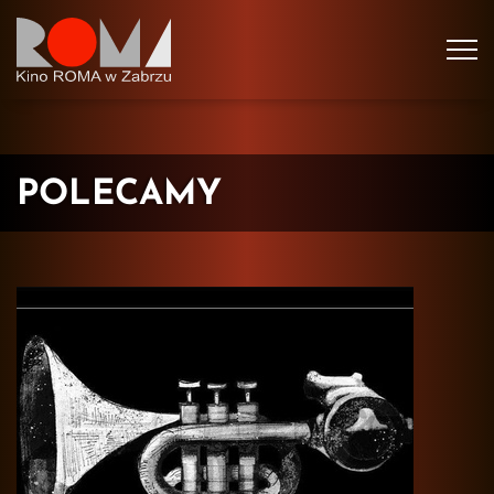
Tog
navi
POLECAMY