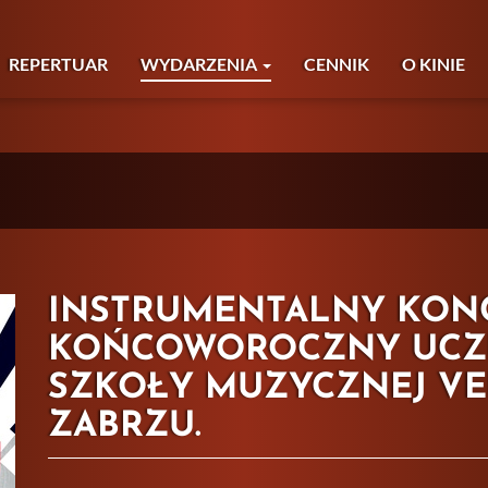
REPERTUAR
WYDARZENIA
CENNIK
O KINIE
INSTRUMENTALNY KON
KOŃCOWOROCZNY UCZ
SZKOŁY MUZYCZNEJ VE
ZABRZU.