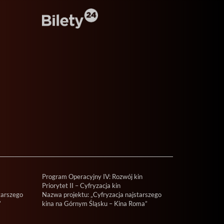
Program Operacyjny IV: Rozwój kin
Priorytet II – Cyfryzacja kin
tarszego
Nazwa projektu: „Cyfryzacja najstarszego
”
kina na Górnym Śląsku – Kina Roma”