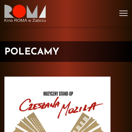
Tog
navi
POLECAMY