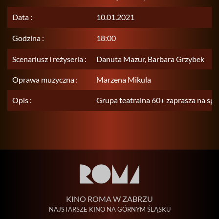
Data :
10.01.2021
Godzina :
18:00
Scenariusz i reżyseria :
Danuta Mazur, Barbara Grzybek
Oprawa muzyczna :
Marzena Mikula
Opis :
Grupa teatralna 60+ zaprasza na spe
KINO ROMA W ZABRZU
NAJSTARSZE KINO NA GÓRNYM ŚLĄSKU