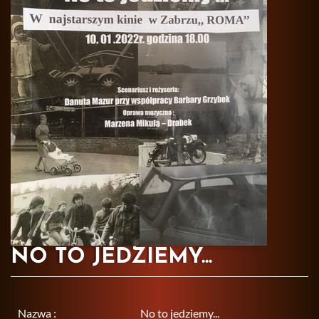
NO TO JEDZIEMY...
Nazwa :
No to jedziemy...