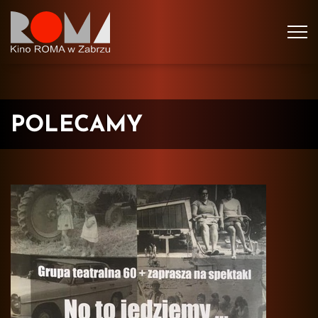
Tog
navi
POLECAMY