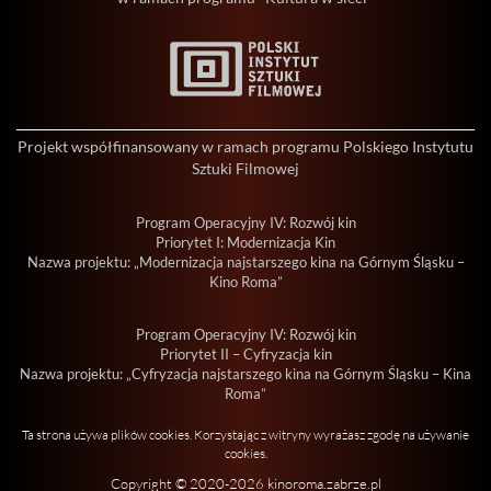
Projekt współfinansowany w ramach programu Polskiego Instytutu
Sztuki Filmowej
Program Operacyjny IV: Rozwój kin
Priorytet I: Modernizacja Kin
Nazwa projektu: „Modernizacja najstarszego kina na Górnym Śląsku –
Kino Roma”
Program Operacyjny IV: Rozwój kin
Priorytet II – Cyfryzacja kin
Nazwa projektu: „Cyfryzacja najstarszego kina na Górnym Śląsku – Kina
Roma”
Ta strona używa plików cookies. Korzystając z witryny wyrażasz zgodę na używanie
cookies.
Copyright © 2020-2026 kinoroma.zabrze.pl