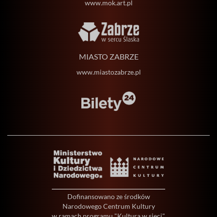
www.mok.art.pl
MIASTO ZABRZE
www.miastozabrze.pl
Dofinansowano ze środków
Narodowego Centrum Kultury
w ramach programu "Kultura w sieci"