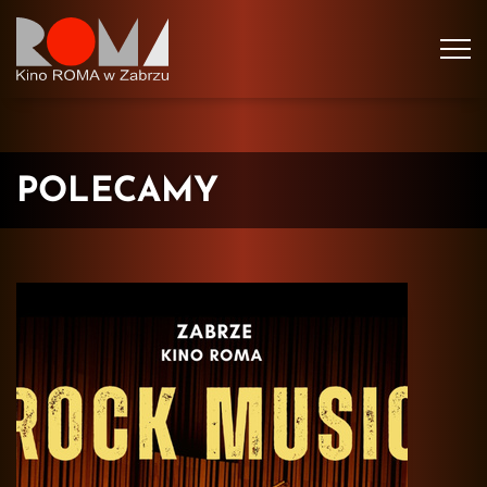
Tog
navi
POLECAMY