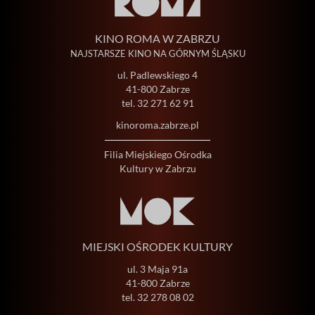
KINO ROMA W ZABRZU
NAJSTARSZE KINO NA GÓRNYM ŚLĄSKU
ul. Padlewskiego 4
41-800 Zabrze
tel.
32 271 62 91
kinoroma.zabrze.pl
Filia Miejskiego Ośrodka
Kultury w Zabrzu
MIEJSKI OŚRODEK KULTURY
ul. 3 Maja 91a
41-800 Zabrze
tel.
32 278 08 02