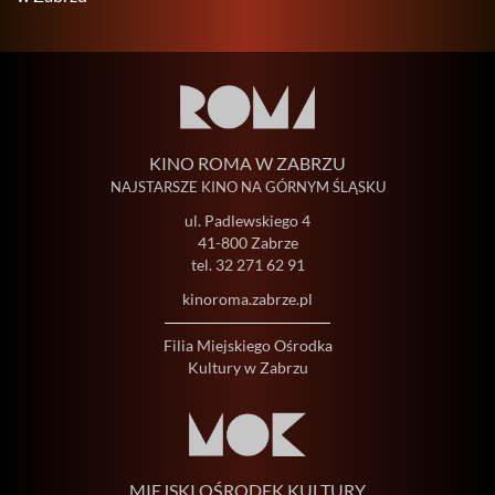
KINO ROMA W ZABRZU
NAJSTARSZE KINO NA GÓRNYM ŚLĄSKU
ul. Padlewskiego 4
41-800 Zabrze
tel.
32 271 62 91
kinoroma.zabrze.pl
Filia Miejskiego Ośrodka
Kultury w Zabrzu
MIEJSKI OŚRODEK KULTURY