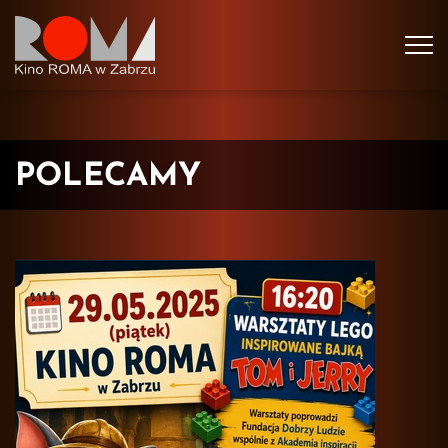
Tog
navi
POLECAMY