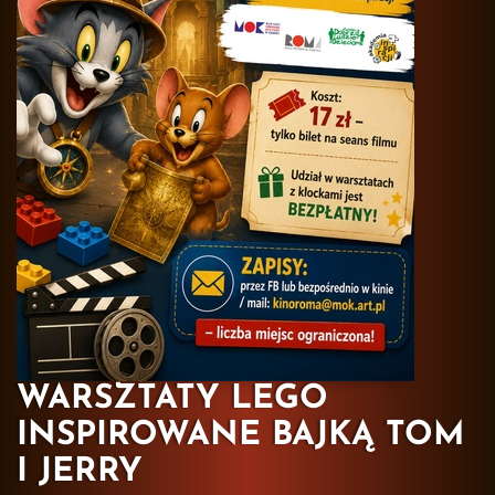
WARSZTATY LEGO
INSPIROWANE BAJKĄ TOM
I JERRY