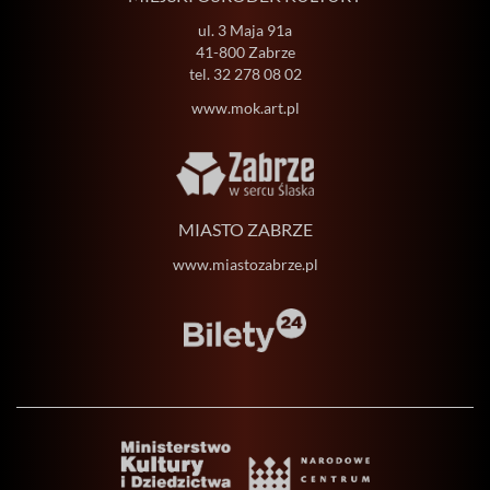
ul. 3 Maja 91a
41-800 Zabrze
tel.
32 278 08 02
www.mok.art.pl
MIASTO ZABRZE
www.miastozabrze.pl