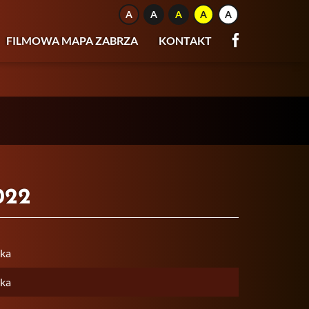
FILMOWA MAPA ZABRZA
KONTAKT
022
ka
ka