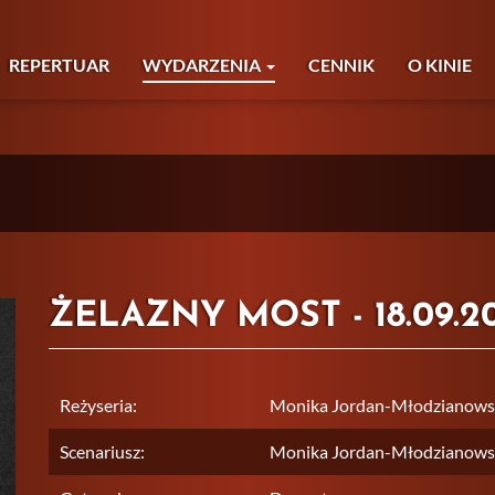
REPERTUAR
WYDARZENIA
CENNIK
O KINIE
ŻELAZNY MOST - 18.09.2
Reżyseria:
Monika Jordan-Młodzianows
Scenariusz:
Monika Jordan-Młodzianows