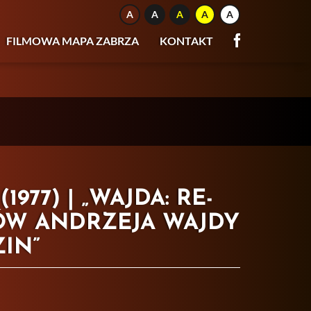
FILMOWA MAPA ZABRZA
KONTAKT
77) | „WAJDA: RE-
MÓW ANDRZEJA WAJDY
ZIN”