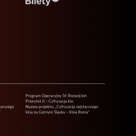
Program Operacyjny IV: Rozwój kin
Priorytet II – Cyfryzacja kin
tarszego
Nazwa projektu: „Cyfryzacja najstarszego
”
kina na Górnym Śląsku – Kina Roma”