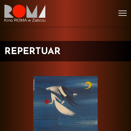
Tog
navi
REPERTUAR