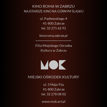
KINO ROMA W ZABRZU
NAJSTARSZE KINO NA GÓRNYM ŚLĄSKU
ul. Padlewskiego 4
41-800 Zabrze
tel.
32 271 62 91
kinoroma.zabrze.pl
Filia Miejskiego Ośrodka
Kultury w Zabrzu
MIEJSKI OŚRODEK KULTURY
ul. 3 Maja 91a
41-800 Zabrze
tel.
32 278 08 02
www.mok.art.pl