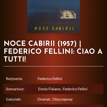
NOCE CABIRII (1957) |
FEDERICO FELLINI: CIAO A
TUTTI!
Reżyseria:
Federico Fellini
Scenariusz:
Ennio Flaiano , Federico Fellini
Gatunek:
Dramat , Obyczajowy