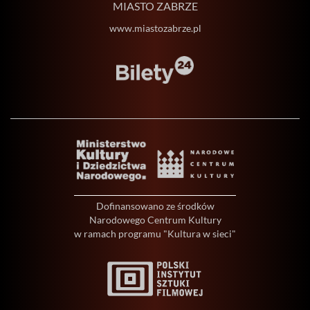
MIASTO ZABRZE
www.miastozabrze.pl
Dofinansowano ze środków
Narodowego Centrum Kultury
w ramach programu "Kultura w sieci"