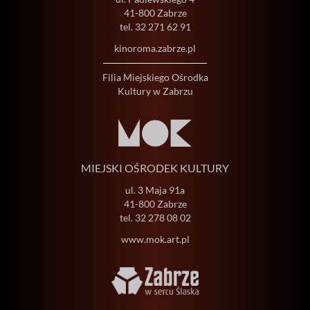
41-800 Zabrze
tel.
32 271 62 91
kinoroma.zabrze.pl
Filia Miejskiego Ośrodka
Kultury w Zabrzu
MIEJSKI OŚRODEK KULTURY
ul. 3 Maja 91a
41-800 Zabrze
tel.
32 278 08 02
www.mok.art.pl