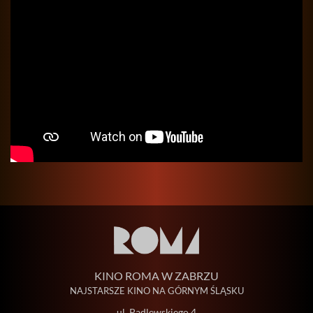
KINO ROMA W ZABRZU
NAJSTARSZE KINO NA GÓRNYM ŚLĄSKU
ul. Padlewskiego 4