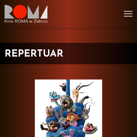
Tog
navi
REPERTUAR