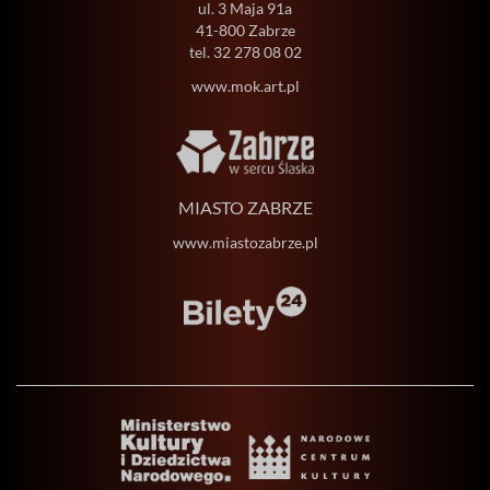
ul. 3 Maja 91a
41-800 Zabrze
tel.
32 278 08 02
www.mok.art.pl
MIASTO ZABRZE
www.miastozabrze.pl