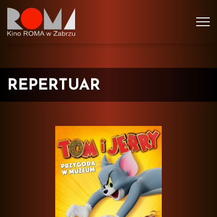
Tog
navi
REPERTUAR