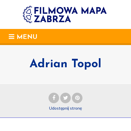
MENU
Adrian Topol
Udostępnij
stronę