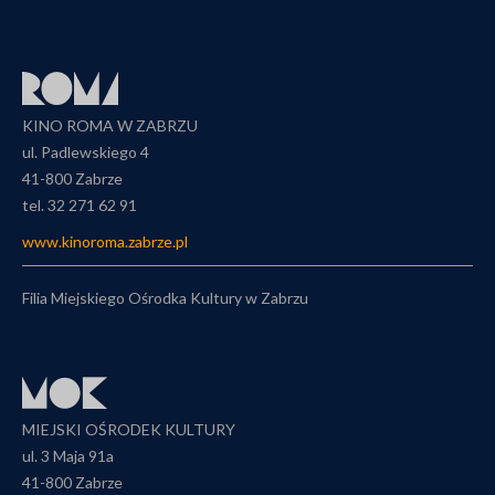
KINO ROMA W ZABRZU
ul. Padlewskiego 4
41-800 Zabrze
tel. 32 271 62 91
www.kinoroma.zabrze.pl
Filia Miejskiego Ośrodka Kultury w Zabrzu
MIEJSKI OŚRODEK KULTURY
ul. 3 Maja 91a
41-800 Zabrze