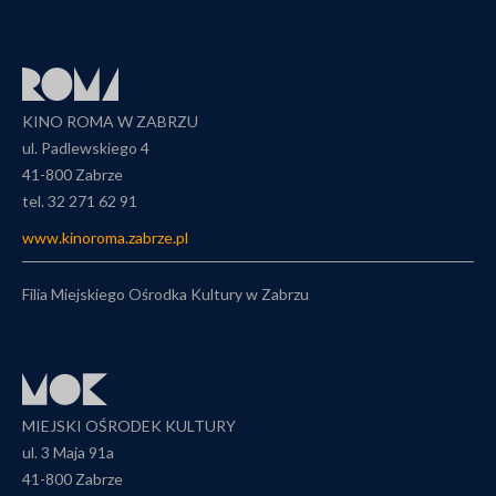
KINO ROMA W ZABRZU
ul. Padlewskiego 4
41-800 Zabrze
tel. 32 271 62 91
www.kinoroma.zabrze.pl
Filia Miejskiego Ośrodka Kultury w Zabrzu
MIEJSKI OŚRODEK KULTURY
ul. 3 Maja 91a
41-800 Zabrze