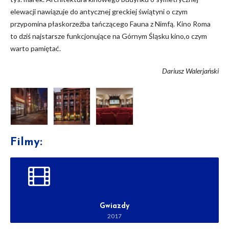
elewacji nawiązuje do antycznej greckiej świątyni o czym
przypomina płaskorzeźba tańczącego Fauna z Nimfą. Kino Roma
to dziś najstarsze funkcjonujące na Górnym Śląsku kino,o czym
warto pamiętać.
Dariusz Walerjański
Filmy:
Gwiazdy
2017