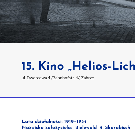
15. Kino „Helios-Lic
ul. Dworcowa 4 /Bahnhofstr. 4/, Zabrze
Lata działalności: 1919–1934
Nazwisko założyciela: Bielewald, R. Skarabisch