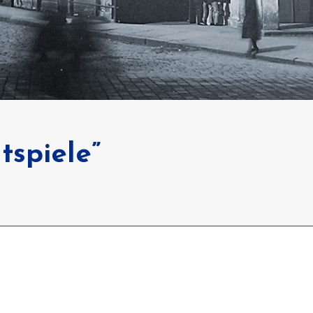
htspiele”