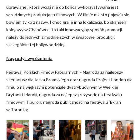
uprawianej, która wciąż nie do końca wykorzystywana jest
w rodzimych produkcjach filmowych. W filmie miasto pojawia się
bowiem tylko z nazwy. I choć gra je inna lokalizacja, bo skansen
kolejowy w Chabówce, to taki innowacyjny sposób promocji
należy do jednych z modniejszych w światowej produkcji,
szczególnie tej hollywoodzkiej.
Nagrody i wyróżnienia
Festiwal Polskich Filmów Fabularnych – Nagroda za najlepszy
scenariusz dla Jacka Bromskiego oraz nagroda Project London dla
filmu o największym potencjale dystrybucyjnym w Wielkiej
Brytanii i Irlandii, nagroda za najlepszą reżyserię na festiwalu
filmowym Tiburon, nagroda publiczności na festiwalu ‘Ekran’
w Toronto;