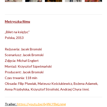
Metryczka filmu
„Bilet na księżyc”
Polska, 2013
Reżyseria: Jacek Bromski
Scenariusz: Jacek Bromski
Zdjęcia: Michał Englert
Montaż: Krzysztof Szpetmański
Producent: Jacek Bromski
Czas trwania: 118 min
Obsada: Filip Pławiak, Mateusz Kościukiewicz, Bożena Adamek,
Anna Przybylska, Krzysztof Stroiński, Andrzej Chyra i inni.
Trailer:
https://youtu.be/6yWcY8eLnmg