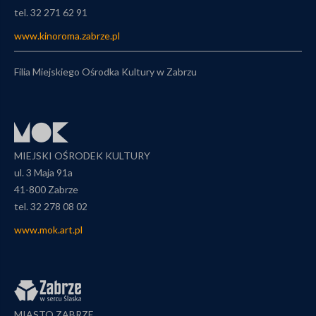
tel. 32 271 62 91
www.kinoroma.zabrze.pl
Filia Miejskiego Ośrodka Kultury w Zabrzu
MIEJSKI OŚRODEK KULTURY
ul. 3 Maja 91a
41-800 Zabrze
tel. 32 278 08 02
www.mok.art.pl
MIASTO ZABRZE