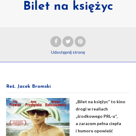
Bilet na księżyc
Udostępnij
stronę
Reż. Jacek Bromski
„Bilet na księżyc” to kino
drogi w realiach
„środkowego PRL-u”
,
a zarazem
pełna ciepła
i humoru opowieść