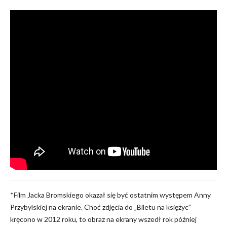
*Film Jacka Bromskiego okazał się być ostatnim występem Anny
Przybylskiej na ekranie. Choć zdjęcia do „Biletu na księżyc”
kręcono w 2012 roku, to obraz na ekrany wszedł rok później