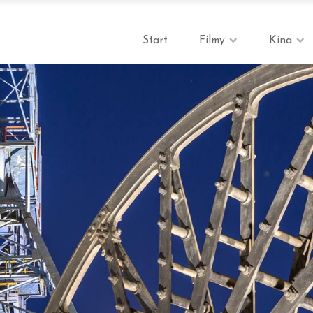
Start
Filmy
Kina