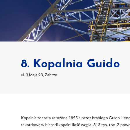
8. Kopalnia Guido
ul. 3 Maja 93, Zabrze
Kopalnia została założona 1855 r. przez hrabiego Guido He
rekordową w historii kopalni ilość węgla: 313 tys. ton. Z p