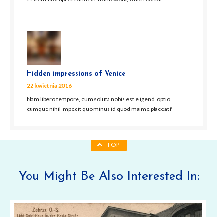
Hidden impressions of Venice
22 kwietnia 2016
Nam libero tempore, cum soluta nobis est eligendi optio
cumque nihil impedit quo minus id quod maime placeat f
TOP
You Might Be Also Interested In: