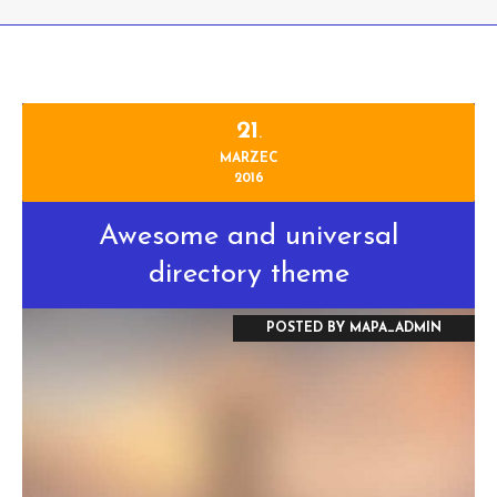
21
.
MARZEC
2016
Awesome and universal
directory theme
POSTED BY
MAPA_ADMIN