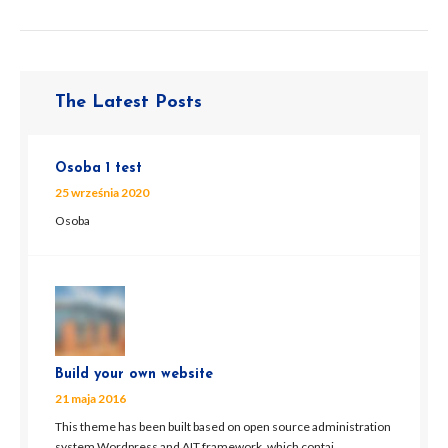
The Latest Posts
Osoba 1 test
25 września 2020
Osoba
Build your own website
21 maja 2016
This theme has been built based on open source administration
system Wordpress and AIT framework, which contai