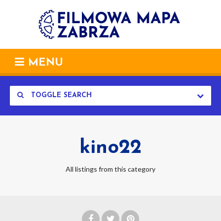
MENU
TOGGLE SEARCH
kino22
All listings from this category