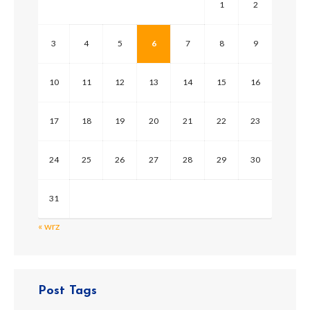
1
2
Onderka był […]
3
4
5
6
7
8
9
10
11
12
13
14
15
16
17
18
19
20
21
22
23
24
25
26
27
28
29
30
31
« wrz
Post Tags