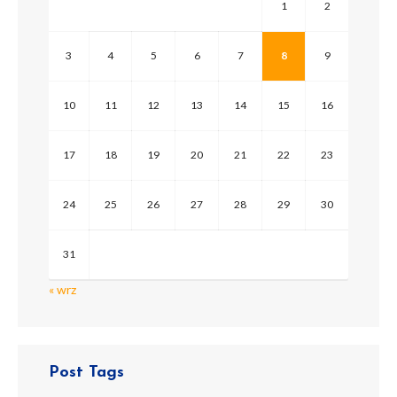
1
2
jako kino „Obywatelskie”. Salę […]
3
4
5
6
7
8
9
10
11
12
13
14
15
16
17
18
19
20
21
22
23
24
25
26
27
28
29
30
31
« wrz
Post Tags