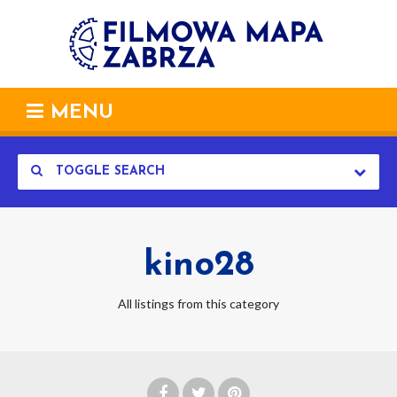
MENU
TOGGLE SEARCH
kino28
All listings from this category