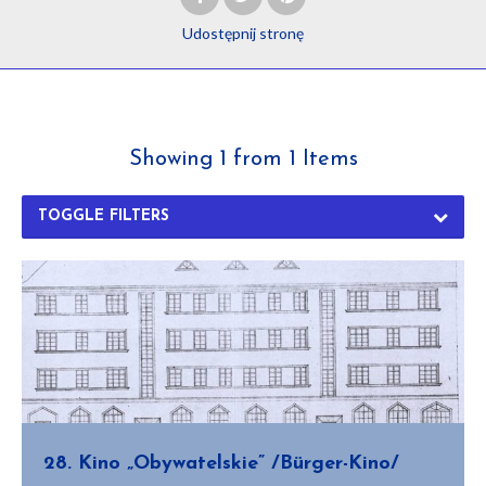
Udostępnij
stronę
Showing 1 from 1 Items
TOGGLE FILTERS
28. Kino „Obywatelskie” /Bürger-Kino/