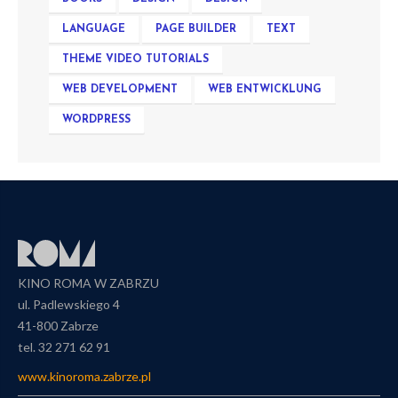
LANGUAGE
PAGE BUILDER
TEXT
THEME VIDEO TUTORIALS
WEB DEVELOPMENT
WEB ENTWICKLUNG
WORDPRESS
KINO ROMA W ZABRZU
ul. Padlewskiego 4
41-800 Zabrze
tel. 32 271 62 91
www.kinoroma.zabrze.pl