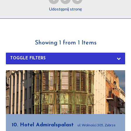
Udostępnij
stronę
Showing 1 from 1 Items
TOGGLE FILTERS
10. Hotel Admiralspalast
ul. Wolności 305, Zabrze