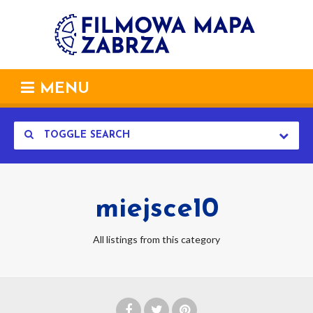
MENU
TOGGLE SEARCH
miejsce10
All listings from this category