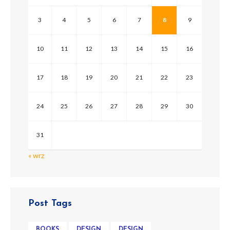
3
4
5
6
7
8
9
10
11
12
13
14
15
16
17
18
19
20
21
22
23
24
25
26
27
28
29
30
31
« wrz
Post Tags
BOOKS
DESIGN
DESIGN