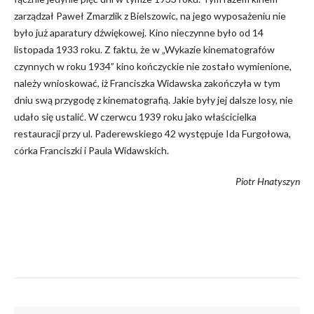
zarządzał Paweł Zmarzlik z Bielszowic, na jego wyposażeniu nie
było już aparatury dźwiękowej. Kino nieczynne było od 14
listopada 1933 roku. Z faktu, że w „Wykazie kinematografów
czynnych w roku 1934” kino kończyckie nie zostało wymienione,
należy wnioskować, iż Franciszka Widawska zakończyła w tym
dniu swą przygodę z kinematografią. Jakie były jej dalsze losy, nie
udało się ustalić. W czerwcu 1939 roku jako właścicielka
restauracji przy ul. Paderewskiego 42 występuje Ida Furgołowa,
córka Franciszki i Paula Widawskich.
Piotr Hnatyszyn