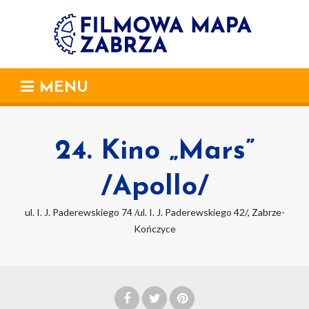
MENU
24. Kino „Mars”
/Apollo/
ul. I. J. Paderewskiego 74 /ul. I. J. Paderewskiego 42/, Zabrze-
Kończyce