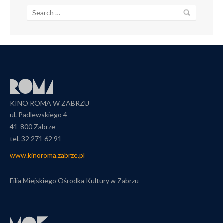
KINO ROMA W ZABRZU
ul. Padlewskiego 4
41-800 Zabrze
tel. 32 271 62 91
www.kinoroma.zabrze.pl
Filia Miejskiego Ośrodka Kultury w Zabrzu