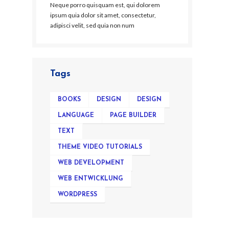
Neque porro quisquam est, qui dolorem
ipsum quia dolor sit amet, consectetur,
adipisci velit, sed quia non num
Tags
BOOKS
DESIGN
DESIGN
LANGUAGE
PAGE BUILDER
TEXT
THEME VIDEO TUTORIALS
WEB DEVELOPMENT
WEB ENTWICKLUNG
WORDPRESS