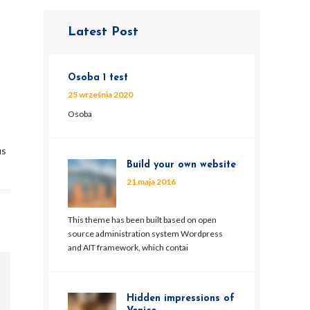
Latest Post
Osoba 1 test
25 września 2020
Osoba
us
Build your own website
21 maja 2016
This theme has been built based on open
source administration system Wordpress
and AIT framework, which contai
Hidden impressions of