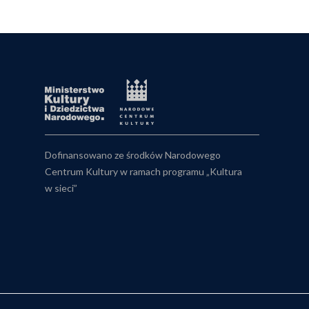
Dofinansowano ze środków Narodowego
Centrum Kultury w ramach programu „Kultura
w sieci”