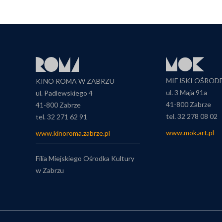
MIEJSKI OŚROD
KINO ROMA W ZABRZU
ul. 3 Maja 91a
ul. Padlewskiego 4
41-800 Zabrze
41-800 Zabrze
tel. 32 278 08 02
tel. 32 271 62 91
www.mok.art.pl
www.kinoroma.zabrze.pl
Filia Miejskiego Ośrodka Kultury
w Zabrzu