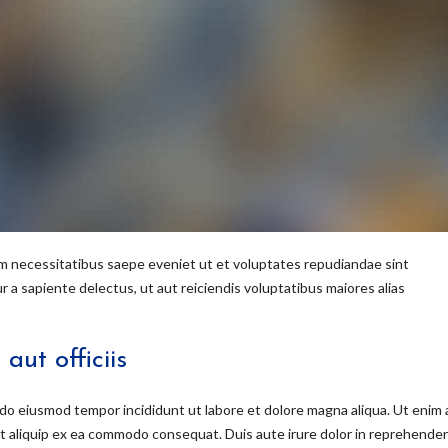
um necessitatibus saepe eveniet ut et voluptates repudiandae sint
a sapiente delectus, ut aut reiciendis voluptatibus maiores alias
ut officiis
d do eiusmod tempor incididunt ut labore et dolore magna aliqua. Ut enim 
 ut aliquip ex ea commodo consequat. Duis aute irure dolor in reprehender