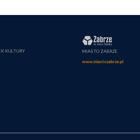
EK KULTURY
MIASTO ZABRZE
www.miastozabrze.pl