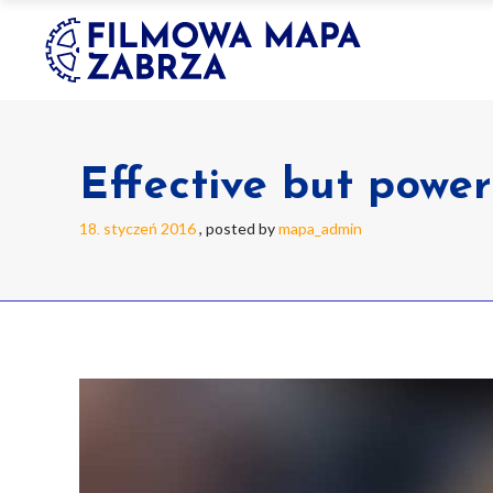
Effective but power
18
styczeń
2016
posted by
mapa_admin
.