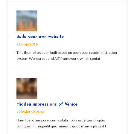
Build your own website
21 maja 2016
This theme has been built based on open source administration
system Wordpress and AIT framework, which contai
Hidden impressions of Venice
22 kwietnia 2016
Nam libero tempore, cum soluta nobis est eligendi optio
cumque nihil impedit quo minus id quod maime placeat f