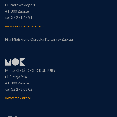
ul. Padlewskiego 4
41-800 Zabrze
tel. 32 271 62 91
www.kinoroma.zabrze.pl
Filia Miejskiego Ośrodka Kultury w Zabrzu
MIEJSKI OŚRODEK KULTURY
ul. 3 Maja 91a
41-800 Zabrze
tel. 32 278 08 02
www.mok.art.pl