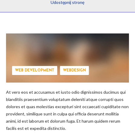
Udostępnij
stronę
WEB DEVELOPMENT
WEBDESIGN
At vero eos et accusamus et iusto odio dignissimos ducimus qui
blanditiis praesentium voluptatum deleniti atque corrupti quos
dolores et quas molestias excepturi sint occaecati cupiditate non
provident, similique sunt in culpa qui officia deserunt mollitia
animi, id est laborum et dolorum fuga. Et harum quidem rerum
facilis est et expedita distinctio.