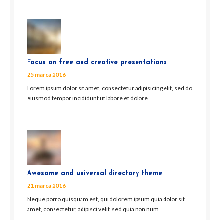
Focus on free and creative presentations
25 marca 2016
Lorem ipsum dolor sit amet, consectetur adipisicing elit, sed do
eiusmod tempor incididunt ut labore et dolore
Awesome and universal directory theme
21 marca 2016
Neque porro quisquam est, qui dolorem ipsum quia dolor sit
amet, consectetur, adipisci velit, sed quia non num