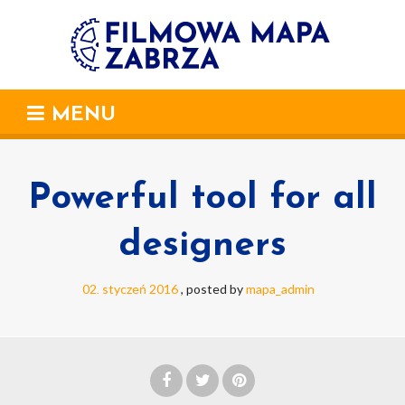
MENU
Powerful tool for all
designers
02
styczeń
2016
posted by
mapa_admin
.