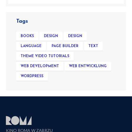
Tags
BOOKS
DESIGN
DESIGN
LANGUAGE
PAGE BUILDER
TEXT
THEME VIDEO TUTORIALS
WEB DEVELOPMENT
WEB ENTWICKLUNG
WORDPRESS
KINO ROMA W ZABRZU